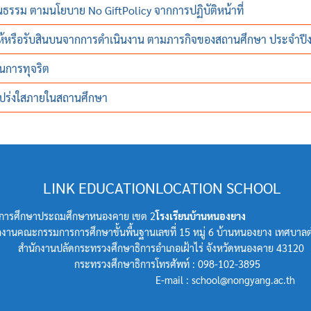
รรม ตามนโยบาย No GiftPolicy จากการปฏิบัติหน้าที่
ารให้หรือรับสินบนจากการดำเนินงาน ตามภารกิจของสถานศึกษา ประจำ
นการทุจริต
ปร่งใสภายในสถานศึกษา
LINK EDUCATION
LOCATION SCHOOL
ที่การศึกษาประถมศึกษาหนองคาย เขต 2
โรงเรียนบ้านหนองยาง
กงานคณะกรรมการการศึกษาขั้นพื้นฐาน
เลขที่ 15 หมู่ 6 บ้านหนองยาง เทศบาลต
สำนักงานปลัดกระทรวงศึกษาธิการ
อำเภอเฝ้าไร่ จังหวัดหนองคาย 43120
กระทรวงศึกษาธิการ
โทรศัพท์ : 098-102-3895
E-mail : school@nongyang.ac.th