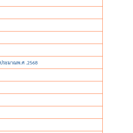
ีงบประมาณพ.ศ .2568