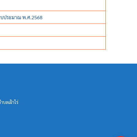
ปีงบประมาณ พ.ศ.2568
ำบลเฝ้าไร่