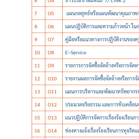
6
O4
ข่าวประชาสัมพันธ์ //
LINK 2
7
O5
แผนกลยุทธ์หรือแผนพัฒนาคุณภาพ
8
O6
แผนปฎิบัติการและความก้าวหน้า ใ
9
O7
คู่มือหรือแนวทางการปฏิบัติงานของ
10
O8
E–Service
11
O9
รายการการจัดซื้อจัดจ้างหรือการจัด
12
O10
รายงานผลการจัดซื้อจัดจ้างหรือการ
13
O11
แผนการบริหารและพัฒนาทรัพยากร
14
O12
ประมวลจริยธรรม และการขับเคลื่อน
15
O13
แนวปฏิบัติการจัดการเรื่องร้องเรีย
16
O14
ช่องทางแจ้งเรื่องร้องเรียนการทุจริ