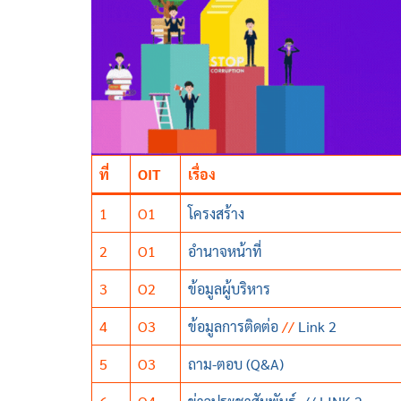
ที่
OIT
เรื่อง
1
O1
โครงสร้าง
2
O1
อำนาจหน้าที่
3
O2
ข้อมูลผู้บริหาร
4
O3
ข้อมูลการติดต่อ
//
Link 2
5
O3
ถาม-ตอบ (Q&A)