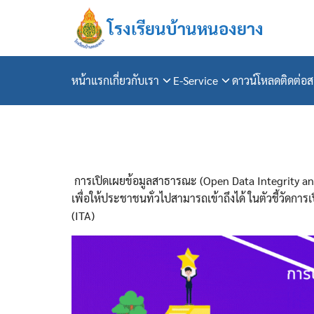
Skip
โรงเรียนบ้านหนองยาง
to
content
หน้าแรก
เกี่ยวกับเรา
E-Service
ดาวน์โหลด
ติดต่อ
Se
fo
การเปิดเผยข้อมูลสาธารณะ (Open Data Integrity an
เพื่อให้ประชาชนทั่วไปสามารถเข้าถึงได้ ในตัวชี้วั
(ITA)