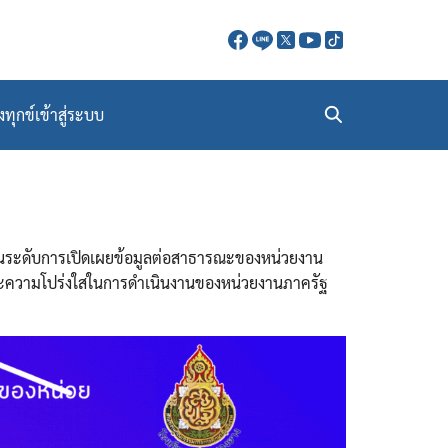
งทุกข์
เข้าสู่ระบบ
มินระดับการเปิดเผยข้อมูลต่อสาธารณะของหน่วยงาน
มและความโปร่งใสในการดำเนินงานของหน่วยงานภาครัฐ