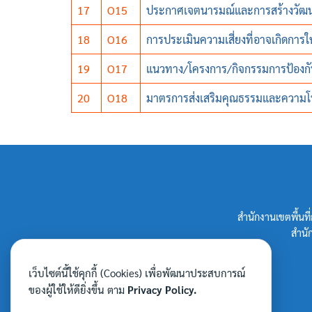
17
O15
ประกาศเจตนารมณ์และการสร้างวัฒนธ
18
O16
การประเมินความเสี่ยงที่อาจเกิดก
19
O17
แนวทาง/โครงการ/กิจกรรมการป้องกั
20
O18
มาตรการส่งเสริมคุณธรรมและความโ
สำนักงานเขตพื้น
สำนั
เว็บไซต์นี้ใช้คุกกี้ (Cookies) เพื่อพัฒนาประสบการณ์
ของผู้ใช้ให้ดียิ่งขึ้น ตาม
Privacy Policy.