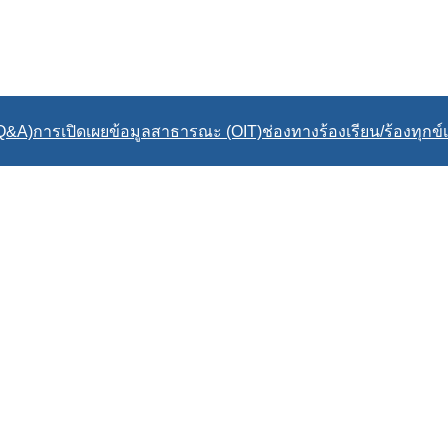
(Q&A)
การเปิดเผยข้อมูลสาธารณะ (OIT)
ช่องทางร้องเรียน/ร้องทุกข์