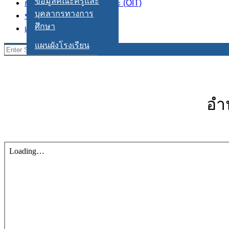
ข้อมูลคณะครูและ
การเปิดเผยข้อมูลสาธารณะ (OIT)
บุคลากรทางการ
ช่องทางร้องเรียน/ร้องทุกข์
ศึกษา
เข้าสู่ระบบ
แผนผังโรงเรียน
Search
for:
อำ