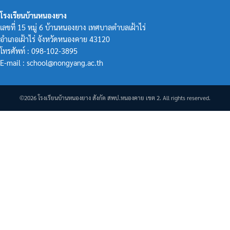
โรงเรียนบ้านหนองยาง
เลขที่ 15 หมู่ 6 บ้านหนองยาง เทศบาลตำบลเฝ้าไร่
อำเภอเฝ้าไร่ จังหวัดหนองคาย 43120
โทรศัพท์ : 098-102-3895
E-mail : school@nongyang.ac.th
©2026 โรงเรียนบ้านหนองยาง สังกัด สพป.หนองคาย เขต 2. All rights reserved.