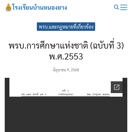
Skip
โรงเรียนบ้านหนองยาง
to
Search
content
for:
พรบ.และกฏหมายที่เกี่ยวข้อง
พรบ.การศึกษาแห่งชาติ (ฉบับที่ 3)
พ.ศ.2553
มิถุนายน 9, 2568