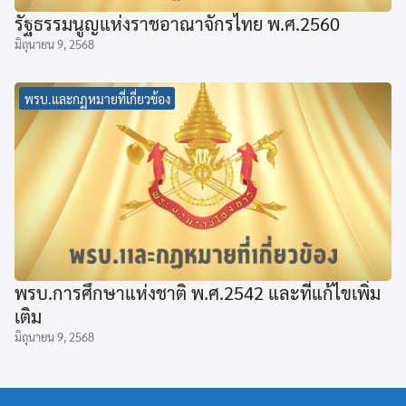
รัฐธรรมนูญแห่งราชอาณาจักรไทย พ.ศ.2560
มิถุนายน 9, 2568
พรบ.และกฏหมายที่เกี่ยวข้อง
พรบ.การศึกษาแห่งชาติ พ.ศ.2542 และที่แก้ไขเพิ่ม
เติม
มิถุนายน 9, 2568