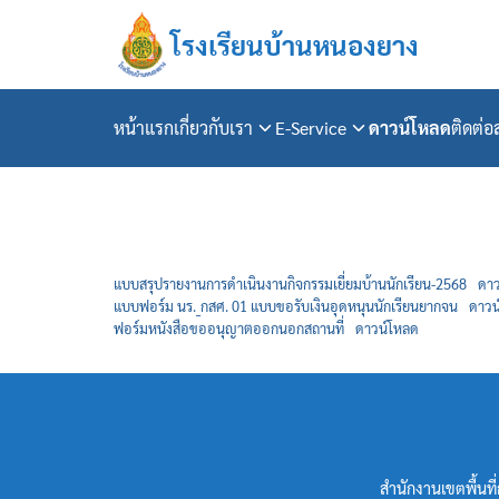
Skip
โรงเรียนบ้านหนองยาง
to
content
หน้าแรก
เกี่ยวกับเรา
E-Service
ดาวน์โหลด
ติดต่
Se
fo
แบบสรุปรายงานการดำเนินงานกิจกรรมเยี่ยมบ้านนักเรียน-2568
ดาว
แบบฟอร์ม นร._กสศ. 01 แบบขอรับเงินอุดหนุนนักเรียนยากจน
ดาวน
ฟอร์มหนังสือขออนุญาตออกนอกสถานที่
ดาวน์โหลด
สำนักงานเขตพื้น