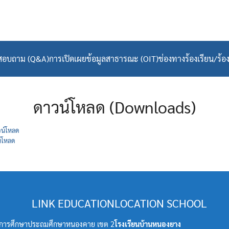
อสอบถาม (Q&A)
การเปิดเผยข้อมูลสาธารณะ (OIT)
ช่องทางร้องเรียน/ร้อง
arch
r:
ดาวน์โหลด (Downloads)
น์โหลด
์โหลด
LINK EDUCATION
LOCATION SCHOOL
ที่การศึกษาประถมศึกษาหนองคาย เขต 2
โรงเรียนบ้านหนองยาง