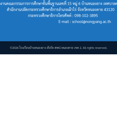
กงานคณะกรรมการการศึกษาขั้นพื้นฐาน
เลขที่ 15 หมู่ 6 บ้านหนองยาง เทศบาลต
สำนักงานปลัดกระทรวงศึกษาธิการ
อำเภอเฝ้าไร่ จังหวัดหนองคาย 43120
กระทรวงศึกษาธิการ
โทรศัพท์ : 098-102-3895
E-mail : school@nongyang.ac.th
©2026 โรงเรียนบ้านหนองยาง สังกัด สพป.หนองคาย เขต 2. All rights reserved.