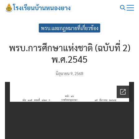
Skip
โรงเรียนบ้านหนองยาง
to
Search
content
for:
พรบ.และกฏหมายที่เกี่ยวข้อง
พรบ.การศึกษาแห่งชาติ (ฉบับที่ 2)
พ.ศ.2545
มิถุนายน 9, 2568