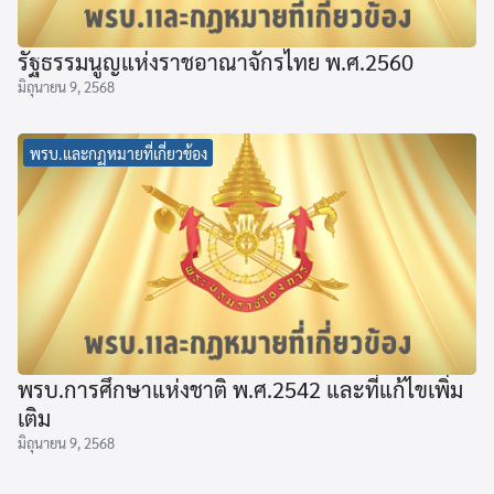
รัฐธรรมนูญแห่งราชอาณาจักรไทย พ.ศ.2560
มิถุนายน 9, 2568
พรบ.และกฏหมายที่เกี่ยวข้อง
พรบ.การศึกษาแห่งชาติ พ.ศ.2542 และที่แก้ไขเพิ่ม
เติม
มิถุนายน 9, 2568