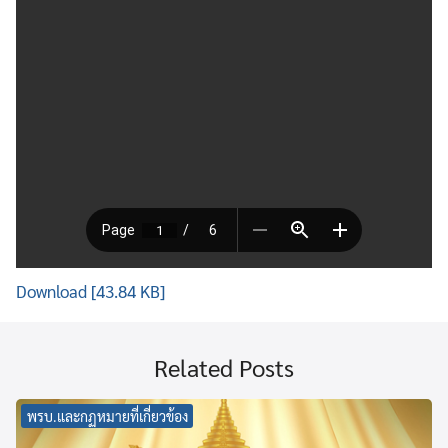
Download [43.84 KB]
Related Posts
พรบ.และกฏหมายที่เกี่ยวข้อง