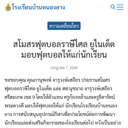
Skip
โรงเรียนบ้านหนองยาง
to
Search
content
for:
ความเคลื่อนไหว
สโมสรฟุตบอลราษีไศล ยูไนเต็ด
มอบฟุตบอลให้แก่นักเรียน
กรกฎาคม 7, 2568
ขอขอบคุณ คุณภานุพงษ์ จารุวงษ์เสถียร ประธานสโมสร
ฟุตบอลราษีไศล ยูไนเต็ด และ สส.นุชนาถ จารุวงษ์เสถียร
ศรีสะเกษ เขต 9 โดยให้ตัวแทน ครูก้องหล้าและครูธิดารัตน์
พรมดวงดี มอบให้ฟุตบอลให้แก่ นักเรียนโรงเรียนบ้านหนอง
ยาง การสนับสนุนอุปกรณ์กีฬาเพื่อประโยชน์ต่อการพัฒนา
นักเรียนและส่งเสริมกิจกรรมของโรงเรียนต่อไป หวังเป็นอย่าง