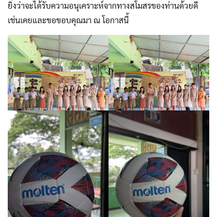
ยิ่งว่าจะได้รับความอนุเคราะห์จากทางสโมสรของท่านด้วยดี
เช่นเคยและขอขอบคุณมา ณ โอกาสนี้